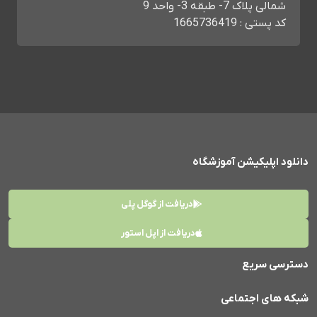
شمالی پلاک 7- طبقه 3- واحد 9
کد پستی : 1665736419
دانلود اپلیکیشن آموزشگاه
دریافت از گوگل پلی
دریافت از اپل استور
دسترسی سریع
شبکه های اجتماعی