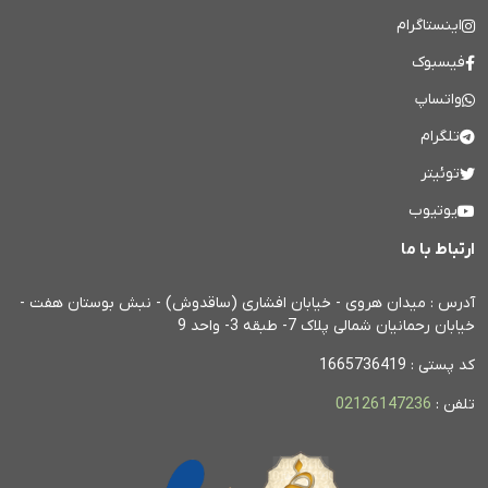
اینستاگرام
فیسبوک
واتساپ
تلگرام
توئیتر
یوتیوب
ارتباط با ما
آدرس : میدان هروی - خیابان افشاری (ساقدوش) - نبش بوستان هفت -
خیابان رحمانیان شمالی پلاک 7- طبقه 3- واحد 9
کد پستی : 1665736419
تلفن :
02126147236