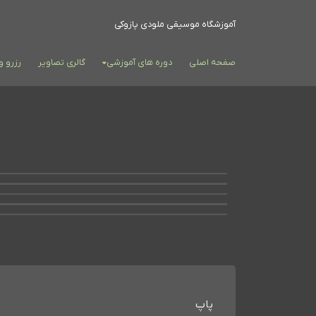
آموزشگاه موسیقی ملودی پازوکی
صفحه اصلی
دوره های آموزشی
گالری تصاویر
رزرو 
پاپ