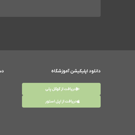
دانلود اپلیکیشن آموزشگاه
دس
دریافت از گوگل پلی
دریافت از اپل استور