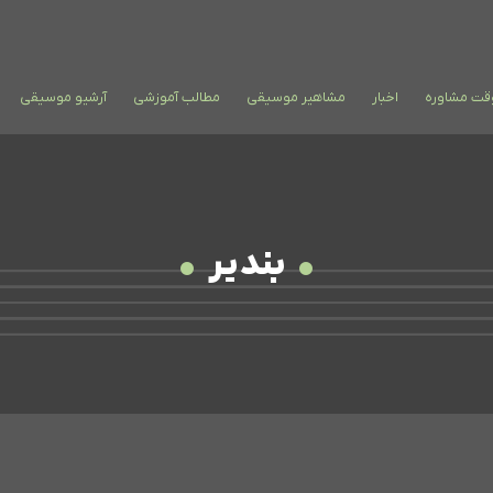
وقت مشاوره
اخبار
مشاهیر موسیقی
مطالب آموزشی
آرشیو موسیقی
بندیر