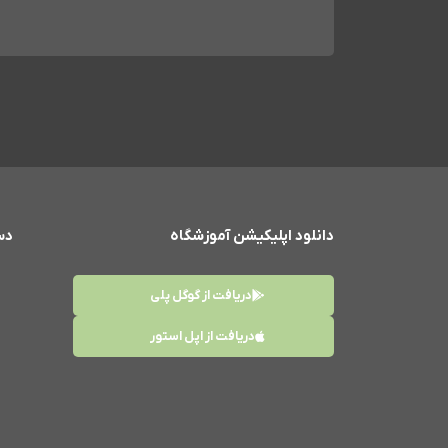
دانلود اپلیکیشن آموزشگاه
دس
دریافت از گوگل پلی
دریافت از اپل استور