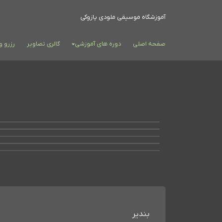
آموزشگاه موسیقی ملودی پازوکی
صفحه اصلی
دوره های آموزشی
گالری تصاویر
رزرو 
بندیر