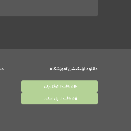
دانلود اپلیکیشن آموزشگاه
دس
دریافت از گوگل پلی
دریافت از اپل استور