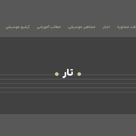
وقت مشاوره
اخبار
مشاهیر موسیقی
مطالب آموزشی
آرشیو موسیقی
تار