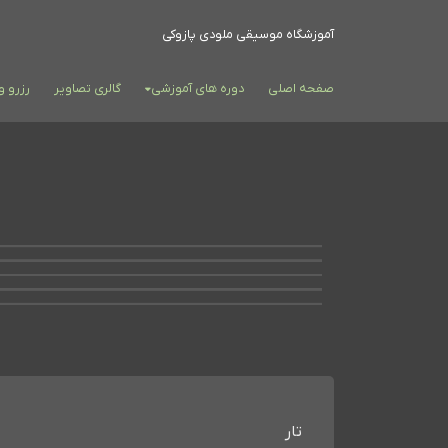
آموزشگاه موسیقی ملودی پازوکی
صفحه اصلی
دوره های آموزشی
گالری تصاویر
رزرو 
تار