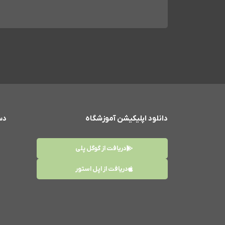
دانلود اپلیکیشن آموزشگاه
دس
دریافت از گوگل پلی
دریافت از اپل استور