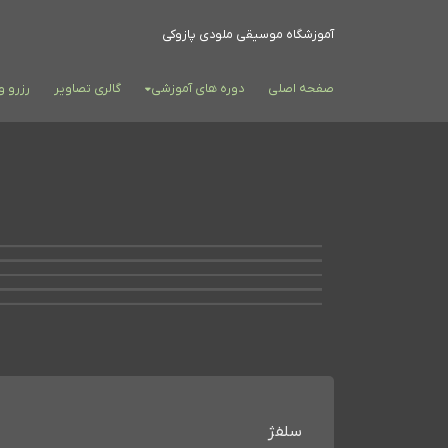
آموزشگاه موسیقی ملودی پازوکی
صفحه اصلی
دوره های آموزشی
گالری تصاویر
رزرو 
سلفژ