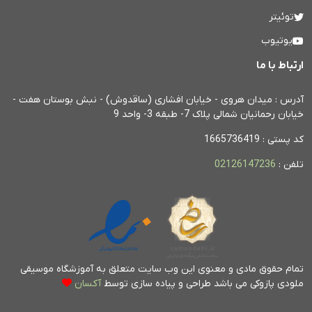
توئیتر
یوتیوب
ارتباط با ما
آدرس : میدان هروی - خیابان افشاری (ساقدوش) - نبش بوستان هفت -
خیابان رحمانیان شمالی پلاک 7- طبقه 3- واحد 9
کد پستی : 1665736419
تلفن :
02126147236
تمام حقوق مادی و معنوی این وب سایت متعلق به آموزشگاه موسیقی
ملودی پازوکی می باشد
طراحی و پیاده سازی توسط
آکسان