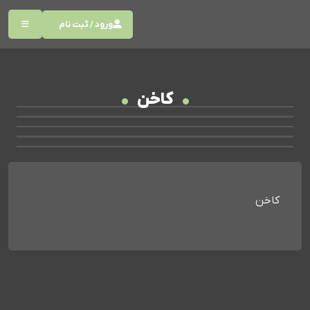
ورود / ثبت نام
کاخن
کاخن