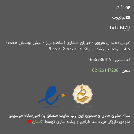
توئیتر
یوتیوب
ارتباط با ما
آدرس : میدان هروی - خیابان افشاری (ساقدوش) - نبش بوستان هفت -
خیابان رحمانیان شمالی پلاک 7- طبقه 3- واحد 9
کد پستی : 1665736419
تلفن :
02126147236
تمام حقوق مادی و معنوی این وب سایت متعلق به آموزشگاه موسیقی
ملودی پازوکی می باشد
طراحی و پیاده سازی توسط
آکسان