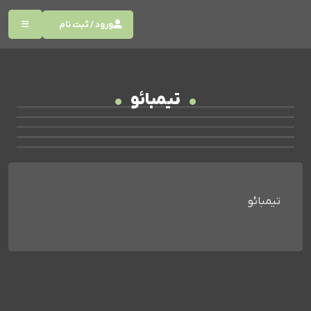
ورود / ثبت نام
تیمبائو
تیمبائو