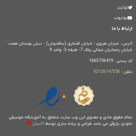
توئیتر
یوتیوب
ارتباط با ما
آدرس : میدان هروی - خیابان افشاری (ساقدوش) - نبش بوستان هفت -
خیابان رحمانیان شمالی پلاک 7- طبقه 3- واحد 9
کد پستی : 1665736419
تلفن :
02126147236
تمام حقوق مادی و معنوی این وب سایت متعلق به آموزشگاه موسیقی
ملودی پازوکی می باشد
طراحی و پیاده سازی توسط
آکسان