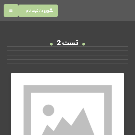
ورود / ثبت نام
تست 2