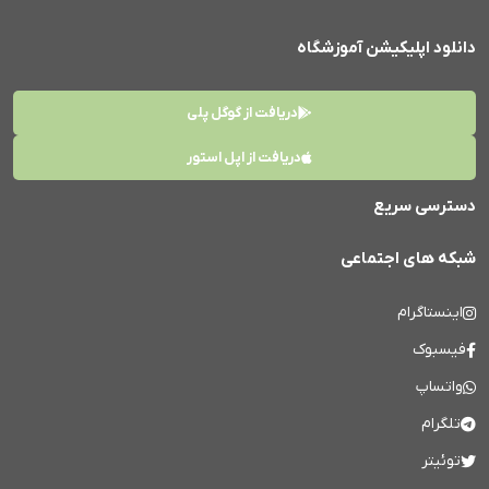
دانلود اپلیکیشن آموزشگاه
دریافت از گوگل پلی
دریافت از اپل استور
دسترسی سریع
شبکه های اجتماعی
اینستاگرام
فیسبوک
واتساپ
تلگرام
توئیتر