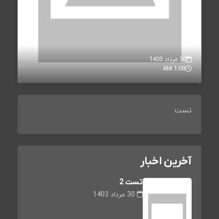
30 مرداد 1403
1:08 AM
تست
آخرین اخبار
تست 2
30 مرداد 1403